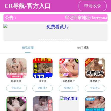
捷克论坛
党群工作
党建动态
当前位置:
捷克论坛
>
党群工作
>
党建动态
> 正文